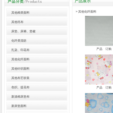
产品展示
> 其他化纤面料
其他棉类面料
其他坯布
床垫、床褥、垫被
化纤类混纺
产品
订购
扎染、印花布
其他化纤面料
其他针织面料
其他布艺软装
色织、提花布
产品
订购
新涤棉床垫布
新床垫面料